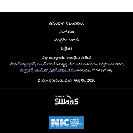
ఉపయోగ నిబంధనలు
సహాయం
సంప్రదించుటకు
విశ్లేషణ
జిల్లా యంత్రాంగం సొంతమైన కంటెంట్
నేషనల్ ఇన్ఫర్మాటిక్స్ సెంటర్
వారిచే అభివృద్ధి చేయబడినది మరియు నిర్వహించబడినది,
ఎలక్ట్రానిక్స్ అండ్ ఇన్ఫర్మేషన్ టెక్నాలజీ మంత్రిత్వ శాఖ
, భారత ప్రభుత్వం
చివరిగా నవీకరించబడింది:
Aug 06, 2026