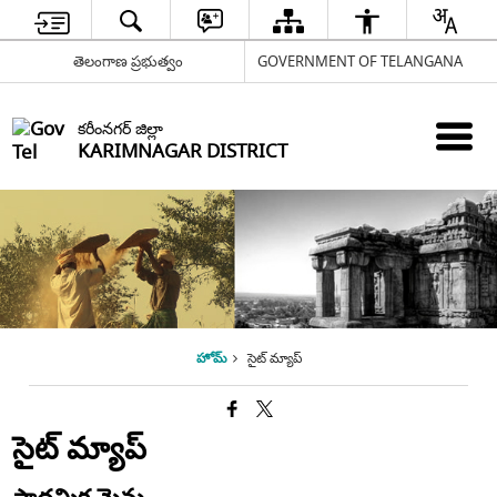
తెలంగాణ ప్రభుత్వం
GOVERNMENT OF TELANGANA
కరీంనగర్ జిల్లా
KARIMNAGAR DISTRICT
హోమ్
సైట్ మ్యాప్
సైట్ మ్యాప్